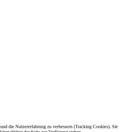
e und die Nutzererfahrung zu verbessern (Tracking Cookies). Sie
tionalitäten der Seite zur Verfügung stehen.