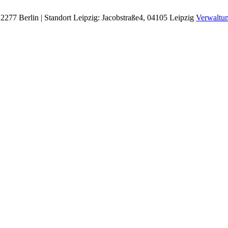
277 Berlin | Standort Leipzig: Jacobstraße4, 04105 Leipzig
Verwaltun