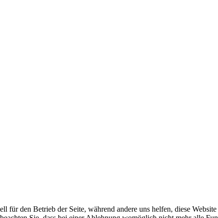
ell für den Betrieb der Seite, während andere uns helfen, diese Websit
 beachten Sie, dass bei einer Ablehnung womöglich nicht mehr alle Funk