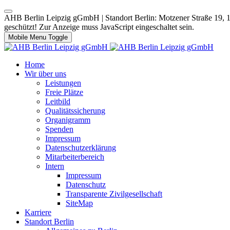
AHB Berlin Leipzig gGmbH | Standort Berlin: Motzener Straße 19, 12
geschützt! Zur Anzeige muss JavaScript eingeschaltet sein.
Mobile Menu Toggle
Home
Wir über uns
Leistungen
Freie Plätze
Leitbild
Qualitätssicherung
Organigramm
Spenden
Impressum
Datenschutzerklärung
Mitarbeiterbereich
Intern
Impressum
Datenschutz
Transparente Zivilgesellschaft
SiteMap
Karriere
Standort Berlin