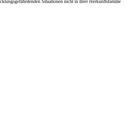
cklungsgefährdenden Situationen nicht in ihrer Herkunftsfamilie