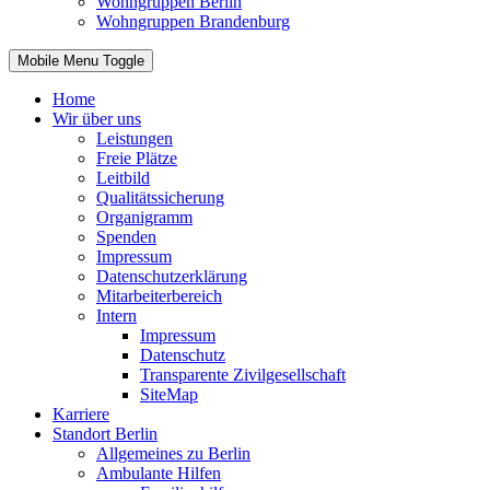
Wohngruppen Berlin
Wohngruppen Brandenburg
Mobile Menu Toggle
Home
Wir über uns
Leistungen
Freie Plätze
Leitbild
Qualitätssicherung
Organigramm
Spenden
Impressum
Datenschutzerklärung
Mitarbeiterbereich
Intern
Impressum
Datenschutz
Transparente Zivilgesellschaft
SiteMap
Karriere
Standort Berlin
Allgemeines zu Berlin
Ambulante Hilfen