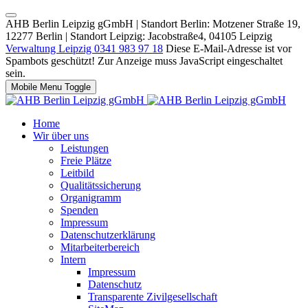
AHB Berlin Leipzig gGmbH | Standort Berlin: Motzener Straße 19,
12277 Berlin | Standort Leipzig: Jacobstraße4, 04105 Leipzig
Verwaltung Leipzig 0341 983 97 18
Diese E-Mail-Adresse ist vor
Spambots geschützt! Zur Anzeige muss JavaScript eingeschaltet
sein.
Mobile Menu Toggle
Home
Wir über uns
Leistungen
Freie Plätze
Leitbild
Qualitätssicherung
Organigramm
Spenden
Impressum
Datenschutzerklärung
Mitarbeiterbereich
Intern
Impressum
Datenschutz
Transparente Zivilgesellschaft