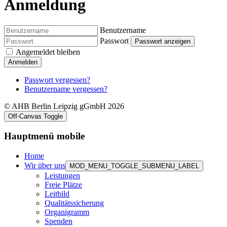
Anmeldung
Benutzername
Passwort
Passwort anzeigen
Angemeldet bleiben
Anmelden
Passwort vergessen?
Benutzername vergessen?
© AHB Berlin Leipzig gGmbH 2026
Off-Canvas Toggle
Hauptmenü mobile
Home
Wir über uns
MOD_MENU_TOGGLE_SUBMENU_LABEL
Leistungen
Freie Plätze
Leitbild
Qualitätssicherung
Organigramm
Spenden