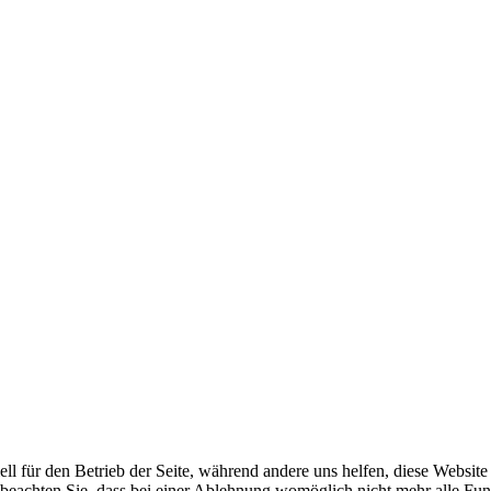
ell für den Betrieb der Seite, während andere uns helfen, diese Websit
 beachten Sie, dass bei einer Ablehnung womöglich nicht mehr alle Funk