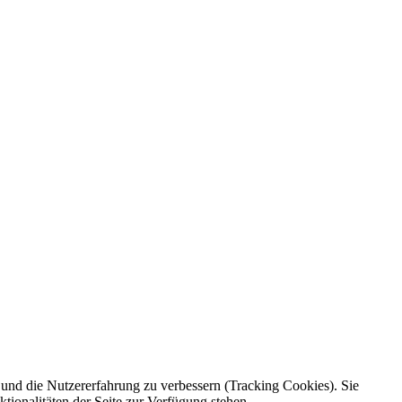
e und die Nutzererfahrung zu verbessern (Tracking Cookies). Sie
tionalitäten der Seite zur Verfügung stehen.