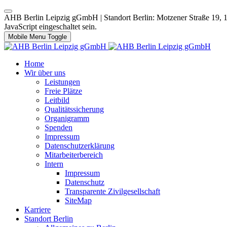
AHB Berlin Leipzig gGmbH | Standort Berlin: Motzener Straße 19, 12
JavaScript eingeschaltet sein.
Mobile Menu Toggle
Home
Wir über uns
Leistungen
Freie Plätze
Leitbild
Qualitätssicherung
Organigramm
Spenden
Impressum
Datenschutzerklärung
Mitarbeiterbereich
Intern
Impressum
Datenschutz
Transparente Zivilgesellschaft
SiteMap
Karriere
Standort Berlin