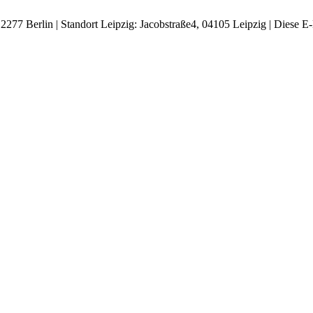
277 Berlin | Standort Leipzig: Jacobstraße4, 04105 Leipzig |
Diese E-